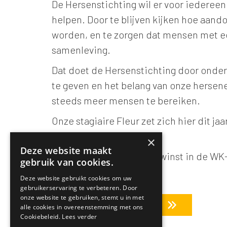
De Hersenstichting wil er voor iedereen 
helpen. Door te blijven kijken hoe aa
worden, en te zorgen dat mensen met 
samenleving.
Dat doet de Hersenstichting door onderz
te geven en het belang van onze hersene
steeds meer mensen te bereiken.
Onze stagiaire Fleur zet zich hier dit ja
Hersenstichting.
×
Deze website maakt
Wil jij kans maken op de winst in de WK
gebruik van cookies.
Meld je dan snel aan!
Deze website gebruikt cookies om uw
gebruikerservaring te verbeteren. Door
onze website te gebruiken, stemt u in met
Terug naar overzicht
alle cookies in overeenstemming met ons
Cookiebeleid.
Lees verder