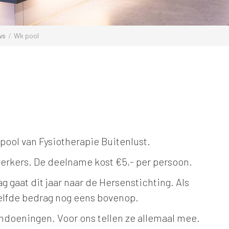
ws
Wk pool
pool van Fysiotherapie Buitenlust.
rkers. De deelname kost €5,- per persoon.
g gaat dit jaar naar de Hersenstichting. Als
zelfde bedrag nog eens bovenop.
andoeningen. Voor ons tellen ze allemaal mee.