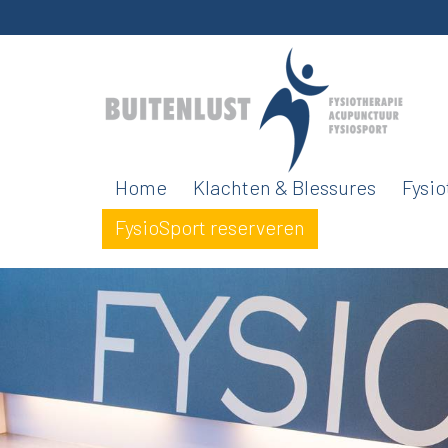
Home
Klachten & Blessures
Fysio
FysioSport reserveren