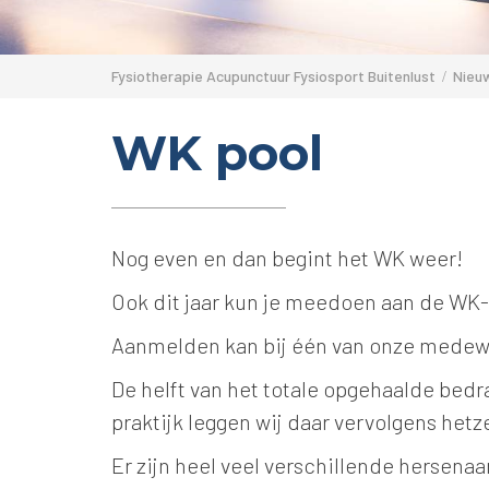
Fysiotherapie Acupunctuur Fysiosport Buitenlust
Nieu
WK pool
Nog even en dan begint het WK weer!
Ook dit jaar kun je meedoen aan de WK-
Aanmelden kan bij één van onze medewe
De helft van het totale opgehaalde bedra
praktijk leggen wij daar vervolgens het
Er zijn heel veel verschillende hersena