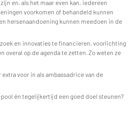
zijn en, als het maar even kan, iedereen
ndoeningen voorkomen of behandeld kunnen
een hersenaandoening kunnen meedoen in de
oek en innovaties te financieren, voorlichting
n overal op de agenda te zetten. Zo weten ze
ar extra voor in als ambassadrice van de
-pool én tegelijkertijd een goed doel steunen?