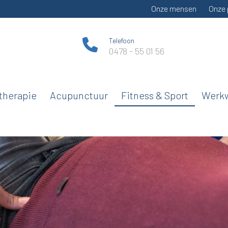
Onze mensen
Onze 
Telefoon
0478 - 55 01 56
therapie
Acupunctuur
Fitness & Sport
Werkw