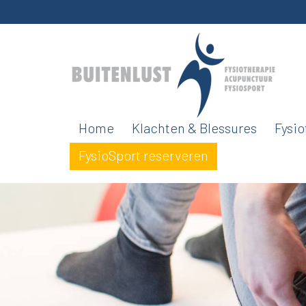
Home
Klachten & Blessures
Fysio
FysioSport reserveren