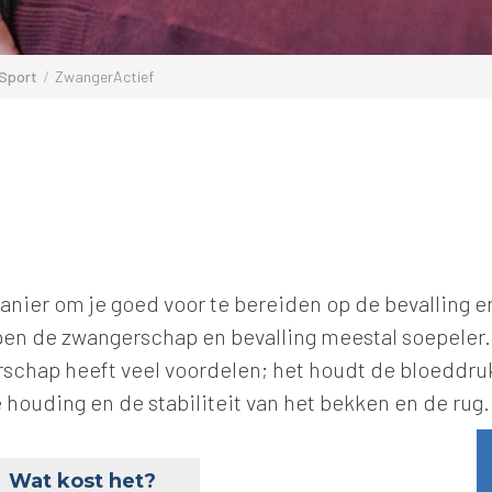
oSport
ZwangerActief
nier om je goed voor te bereiden op de bevalling en 
pen de zwangerschap en bevalling meestal soepeler. 
rschap heeft veel voordelen; het houdt de bloeddruk
houding en de stabiliteit van het bekken en de rug.
Wat kost het?