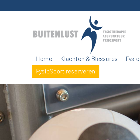
Home
Klachten & Blessures
Fysio
FysioSport reserveren