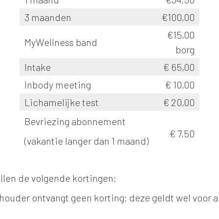
3 maanden
€100,00
€15,00
MyWellness band
borg
Intake
€ 65,00
Inbody meeting
€ 10,00
Lichamelijke test
€ 20,00
Bevriezing abonnement
€ 7,50
(vakantie langer dan 1 maand)
llen de volgende kortingen:
ouder ontvangt geen korting: deze geldt wel voor 