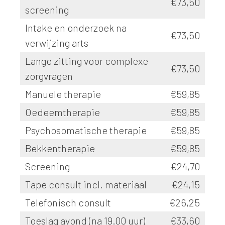
€73,50
screening
Intake en onderzoek na
€73,50
verwijzing arts
Lange zitting voor complexe
€73,50
zorgvragen
Manuele therapie
€59,85
Oedeemtherapie
€59,85
Psychosomatische therapie
€59,85
Bekkentherapie
€59,85
Screening
€24,70
Tape consult incl. materiaal
€24,15
Telefonisch consult
€26,25
Toeslag avond (na 19.00 uur)
€33,60