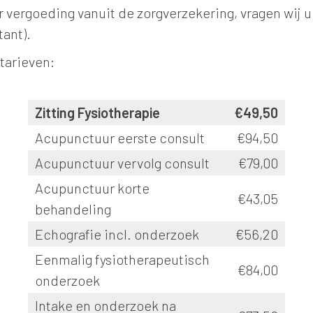
 vergoeding vanuit de zorgverzekering, vragen wij 
tant).
tarieven:
Zitting Fysiotherapie
€49,50
Acupunctuur eerste consult
€94,50
Acupunctuur vervolg consult
€79,00
Acupunctuur korte
€43,05
behandeling
Echografie incl. onderzoek
€56,20
Eenmalig fysiotherapeutisch
€84,00
onderzoek
Intake en onderzoek na