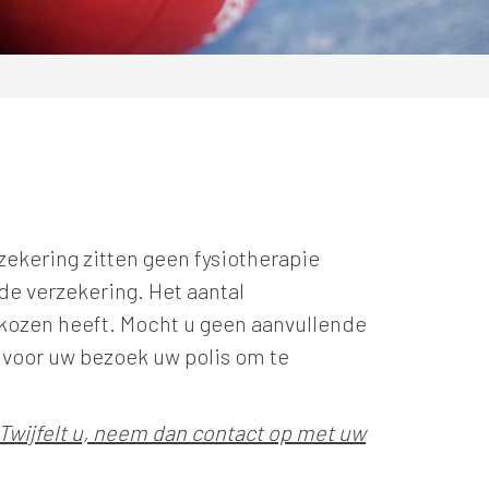
zekering zitten geen fysiotherapie
de verzekering. Het aantal
ekozen heeft. Mocht u geen aanvullende
 voor uw bezoek uw polis om te
Twijfelt u, neem dan contact op met uw