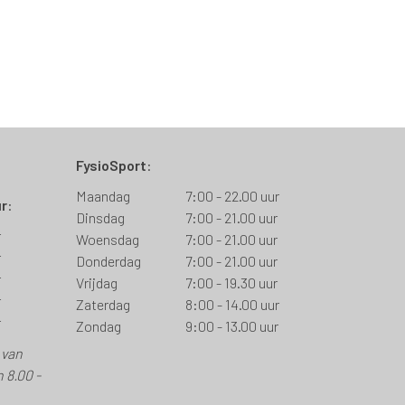
FysioSport
:
Maandag
7:00 - 22.00 uur
ur
:
Dinsdag
7:00 - 21.00 uur
r
Woensdag
7:00 - 21.00 uur
r
Donderdag
7:00 - 21.00 uur
r
Vrijdag
7:00 - 19.30 uur
r
Zaterdag
8:00 - 14.00 uur
r
Zondag
9:00 - 13.00 uur
 van
 8.00 -