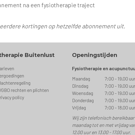
nement na een fysiotherapie traject
meerdere kortingen op hetzelfde abonnement uit.
therapie Buitenlust
Openingstijden
arieven
Fysiotherapie en acupunctu
ergoedingen
Maandag
7:00 - 19.00 uu
lachtenregeling
Dinsdag
7:00 - 19.00 uu
GBO rechten en plichten
Woensdag
7:00 - 19.00 uu
rivacy policy
Donderdag
7:00 - 19.00 uu
Vrijdag
7:00 - 18.00 uu
Wij zijn telefonisch bereikbaar
maandag tot en met vrijdag van
12.00 uur en 13.00 - 17.00 uur.