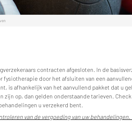
ven
rgverzekeraars contracten afgesloten. In de basisver
 fysiotherapie door het afsluiten van een aanvullen
t, is afhankelijk van het aanvullend pakket dat u g
 zijn op, dan gelden onderstaande tarieven. Check
 behandelingen u verzekerd bent.
ontroleren van de vergoeding van uw behandelingen. 