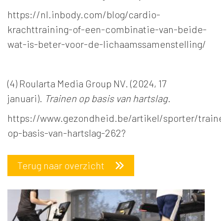
https://nl.inbody.com/blog/cardio-
krachttraining-of-een-combinatie-van-beide-
wat-is-beter-voor-de-lichaamssamenstelling/
(4) Roularta Media Group NV. (2024, 17
januari).
Trainen op basis van hartslag
.
https://www.gezondheid.be/artikel/sporter/train
op-basis-van-hartslag-262?
Terug naar overzicht