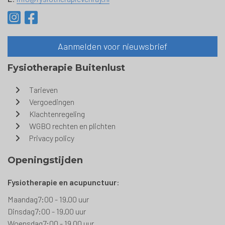
Aanmelden voor nieuwsbrief
Fysiotherapie Buitenlust
Tarieven
Vergoedingen
Klachtenregeling
WGBO rechten en plichten
Privacy policy
Openingstijden
Fysiotherapie en acupunctuur
:
Maandag
7:00 - 19.00 uur
Dinsdag
7:00 - 19.00 uur
Woensdag
7:00 - 19.00 uur