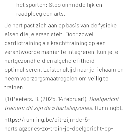
het sporten
:
Stop onmiddellijk en
raadpleeg een arts.
Je hart past zich aan op basis van de fysieke
eisen die je eraan stelt. Door zowel
cardiotraining als krachttraining op een
verantwoorde manier te integreren, kun je je
hartgezondheid en algehele fitheid
optimaliseren. Luister altijd naar je lichaam en
neem voorzorgsmaatregelen om veilig te
trainen.
(1) Peeters, B. (2025, 14 februari).
Doelgericht
trainen: dit zijn de 5 hartslagzones
. RunningBE.
https://running.be/dit-zijn-de-5-
hartslagzones-zo-train-je-doelgericht-op-