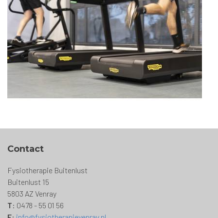
Contact
Fysiotherapie Buitenlust
Buitenlust 15
5803 AZ Venray
T
: 0478 - 55 01 56
E
:
info@fysiotherapievenray.nl