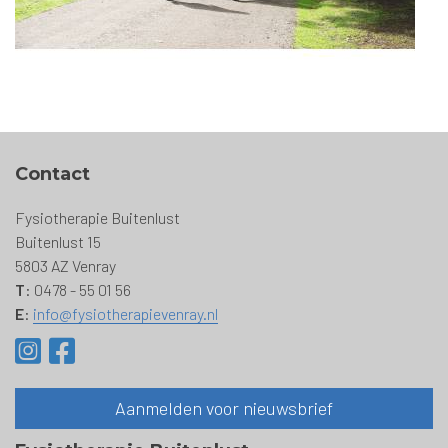
Contact
Fysiotherapie Buitenlust
Buitenlust 15
5803 AZ Venray
T
: 0478 - 55 01 56
E
:
info@fysiotherapievenray.nl
Aanmelden voor nieuwsbrief