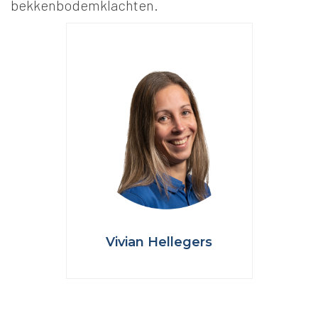
bekkenbodemklachten.
Vivian Hellegers
Fysiotherapeut
Master Bekkenfysiotherapie